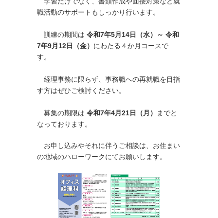
学習だけでなく、書類作成や面接対策など就
職活動のサポートもしっかり行います。
訓練の期間は
令和7年5月14日（水）～ 令和
7年9月12日（金）
にわたる４か月コースで
す。
経理事務に限らず、事務職への再就職を目指
す方はぜひご検討ください。
募集の期限は
令和7年4月21日（月）
までと
なっております。
お申し込みやそれに伴うご相談は、お住まい
の地域のハローワークにてお願いします。