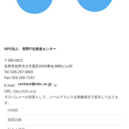
NPO法人 長野IT化推進センター
〒380-0921
長野県長野市大字栗田2009番地 BBBビル5F
Tel: 026-267-6800
Fax: 026-266-7143
E-mail:
※
URL:
https://nitc.or.jp
※スパムメール対策として、メールアドレスを画像形式で表示しておりま
す。
HOME
職業訓練