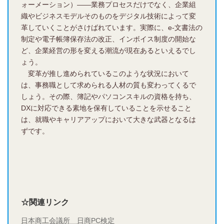
ォーメーション）――業務プロセスだけでなく、企業組
織やビジネスモデルそのものをデジタル技術によって変
革していくことがさけばれています。実際に、e-文書法の
制定や電子帳簿保存法の改正、インボイス制度の開始な
ど、企業経営の形を変える潮流が現在あるといえるでし
ょう。
変革が推し進められているこのような状況において
は、事務職として求められる人材の質も変わってくるで
しょう。その際、簿記やパソコンスキルの資格を持ち、
DXに対応できる素地を保有していることを示せること
は、就職やキャリアアップにおいて大きな武器となるは
ずです。
☆関連リンク
日本商工会議所
日商
PC
検定