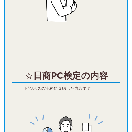
☆
日商PC検定の内容
――ビジネスの実務に直結した内容です